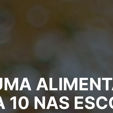
UMA ALIMEN
 10 NAS ES