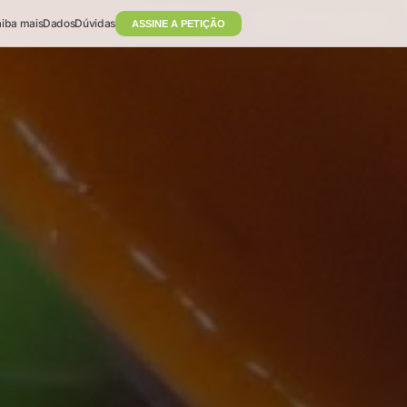
iba mais
Dados
Dúvidas
ASSINE A PETIÇÃO