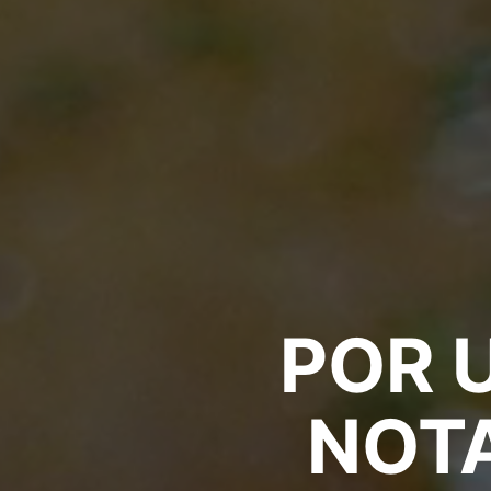
POR 
NOTA