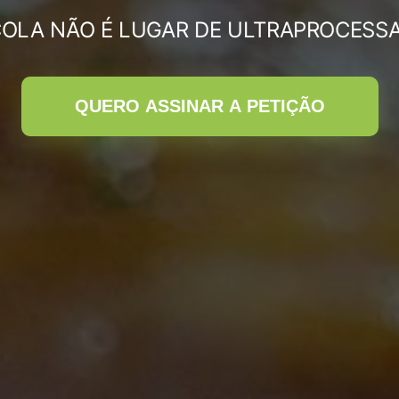
OLA NÃO É LUGAR DE ULTRAPROCESS
QUERO ASSINAR A PETIÇÃO